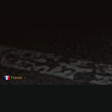
French
▼
Tarifs des Taxis