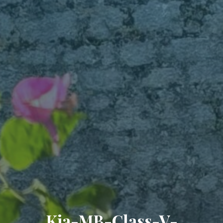
Kia-MB-Class-V-