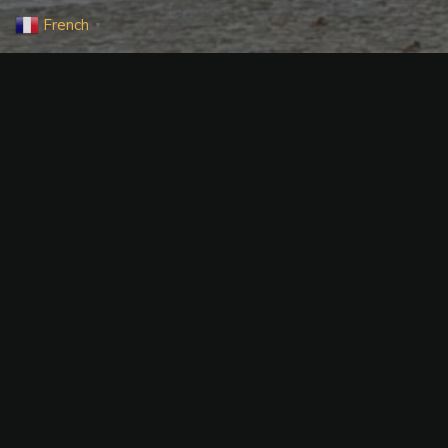
French
▼
Image précédente