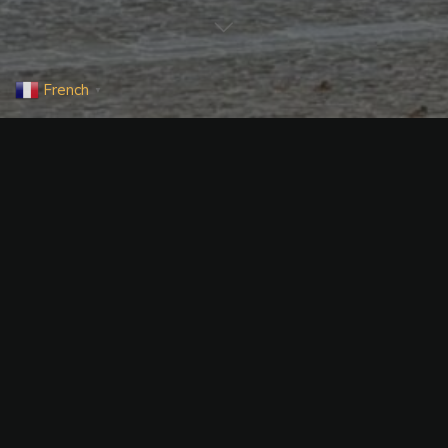
French
▼
Taxi-Saint-Paul-de-Vence
Taxi-Saint-Paul-de-Vence