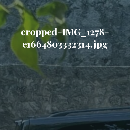
cropped-IMG_1278-
e1664803332314.jpg